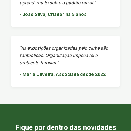
aprendi muito sobre o padrão racial."
- João Silva, Criador há 5 anos
"As exposições organizadas pelo clube são
fantásticas. Organização impecável e
ambiente familiar."
- Maria Oliveira, Associada desde 2022
Fique por dentro das novidades