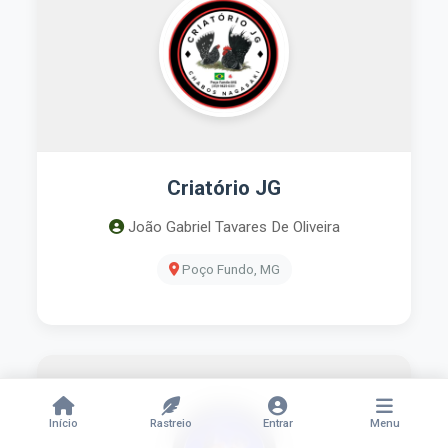
Criatório JG
João Gabriel Tavares De Oliveira
Poço Fundo, MG
Início
Rastreio
Entrar
Menu