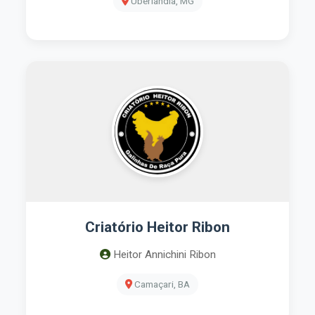
Uberlândia, MG
Criatório Heitor Ribon
Heitor Annichini Ribon
Camaçari, BA