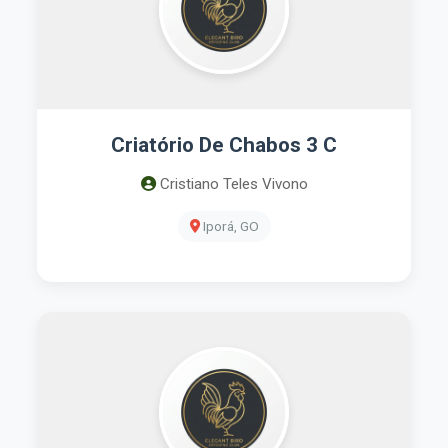
Criatório De Chabos 3 C
Cristiano Teles Vivono
Iporá, GO