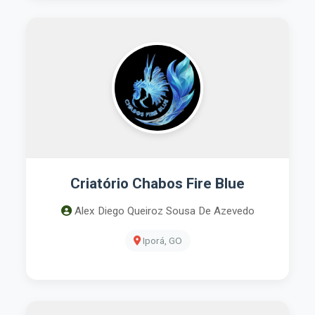
Criatório Chabos Fire Blue
Alex Diego Queiroz Sousa De Azevedo
Iporá, GO