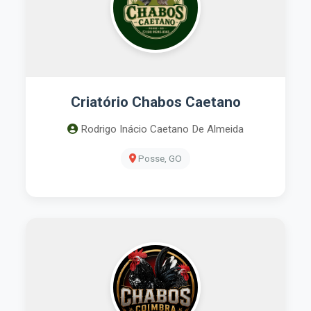
Criatório Chabos Caetano
Rodrigo Inácio Caetano De Almeida
Posse, GO