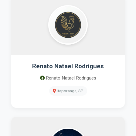
Renato Natael Rodrigues
Renato Natael Rodrigues
Itaporanga, SP