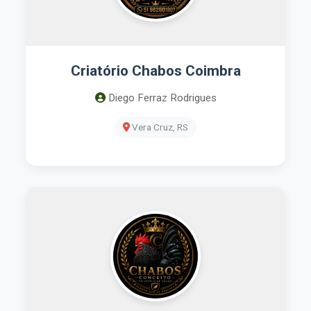
Criatório Chabos Coimbra
Diego Ferraz Rodrigues
Vera Cruz, RS