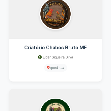
Criatório Chabos Bruto MF
Elder Siqueira Silva
Iporá, GO