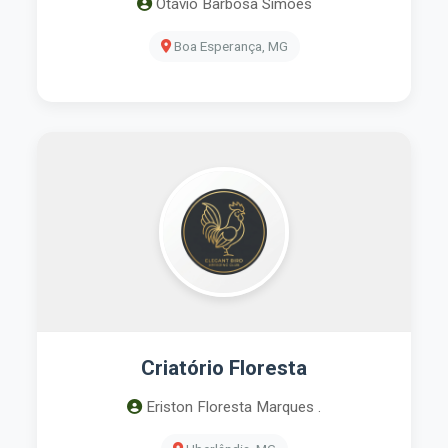
Otávio Barbosa Simões
Boa Esperança, MG
Criatório Floresta
Eriston Floresta Marques .