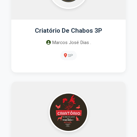
Criatório De Chabos 3P
Marcos José Dias .
SP