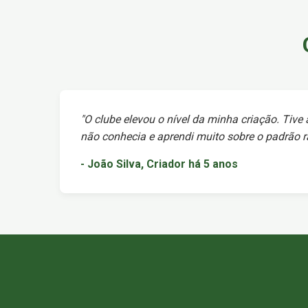
"O clube elevou o nível da minha criação. Tive
não conhecia e aprendi muito sobre o padrão ra
- João Silva, Criador há 5 anos