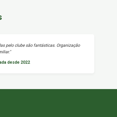
s
as pelo clube são fantásticas. Organização
liar."
iada desde 2022