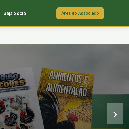
Seja Sócio
Área do Associado
›