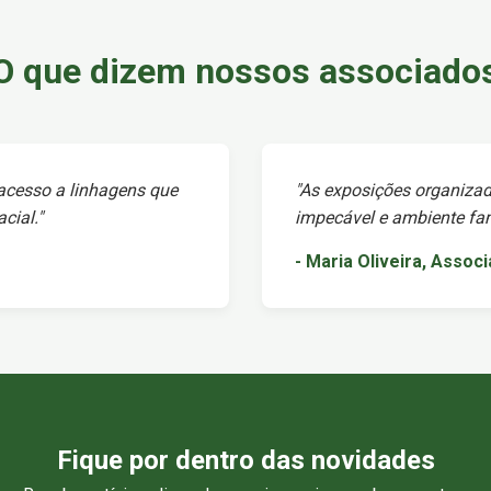
O que dizem nossos associado
 acesso a linhagens que
"As exposições organizad
cial."
impecável e ambiente fami
- Maria Oliveira, Assoc
Fique por dentro das novidades