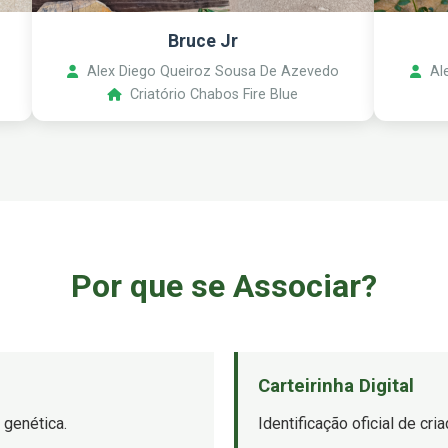
Bruce Jr
Alex Diego Queiroz Sousa De Azevedo
Ale
Criatório Chabos Fire Blue
Por que se Associar?
Carteirinha Digital
 genética.
Identificação oficial de cr