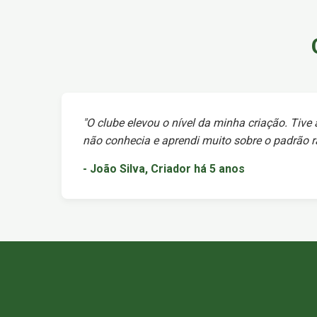
"O clube elevou o nível da minha criação. Tive
não conhecia e aprendi muito sobre o padrão ra
- João Silva, Criador há 5 anos