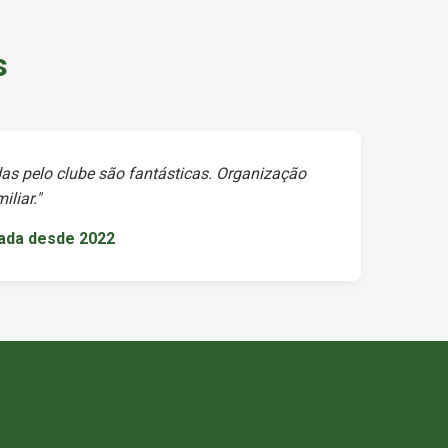
s
as pelo clube são fantásticas. Organização
liar."
iada desde 2022