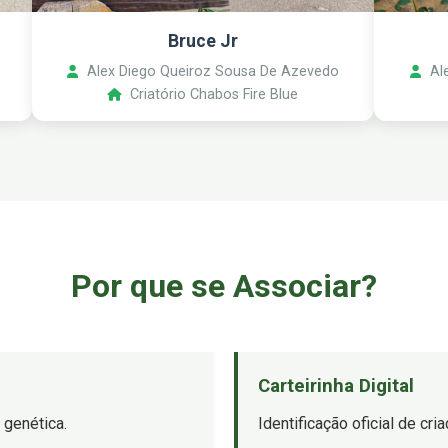
Bruce Jr
Alex Diego Queiroz Sousa De Azevedo
Ale
Criatório Chabos Fire Blue
Por que se Associar?
Carteirinha Digital
 genética.
Identificação oficial de cr