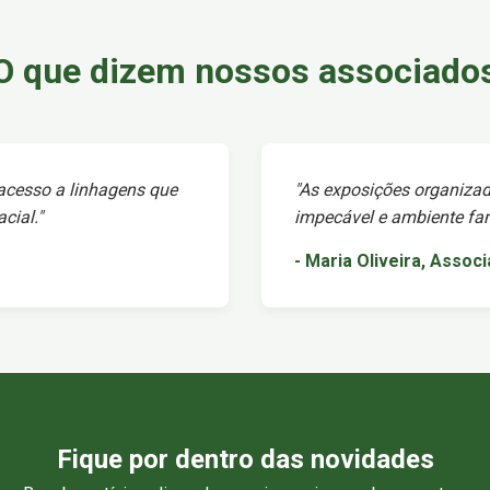
O que dizem nossos associado
 acesso a linhagens que
"As exposições organizad
cial."
impecável e ambiente fami
- Maria Oliveira, Assoc
Fique por dentro das novidades