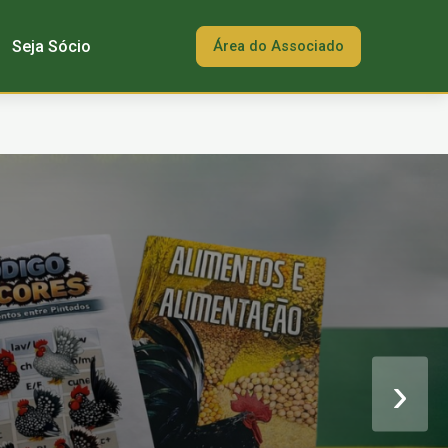
Seja Sócio
Área do Associado
›