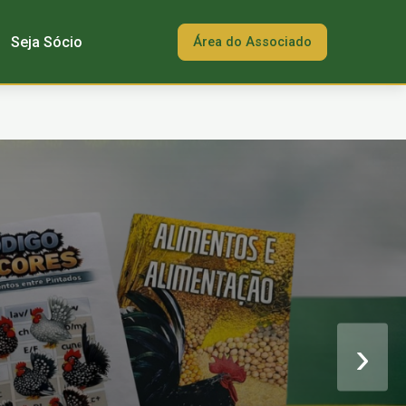
Seja Sócio
Área do Associado
›