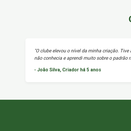
"O clube elevou o nível da minha criação. Tive
não conhecia e aprendi muito sobre o padrão ra
- João Silva, Criador há 5 anos