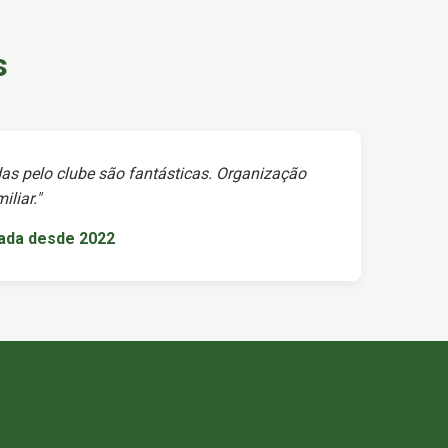
s
as pelo clube são fantásticas. Organização
liar."
iada desde 2022