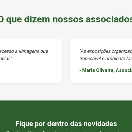
O que dizem nossos associado
 acesso a linhagens que
"As exposições organizad
cial."
impecável e ambiente fami
- Maria Oliveira, Assoc
Fique por dentro das novidades