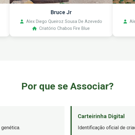
Bruce Jr
Alex Diego Queiroz Sousa De Azevedo
Ale
Criatório Chabos Fire Blue
Por que se Associar?
Carteirinha Digital
 genética.
Identificação oficial de cr