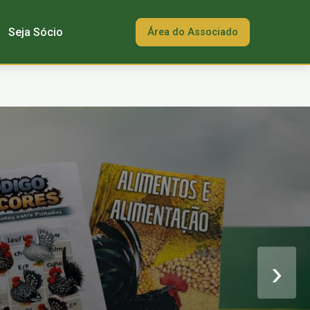
Seja Sócio
Área do Associado
›