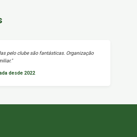
s
as pelo clube são fantásticas. Organização
liar."
iada desde 2022