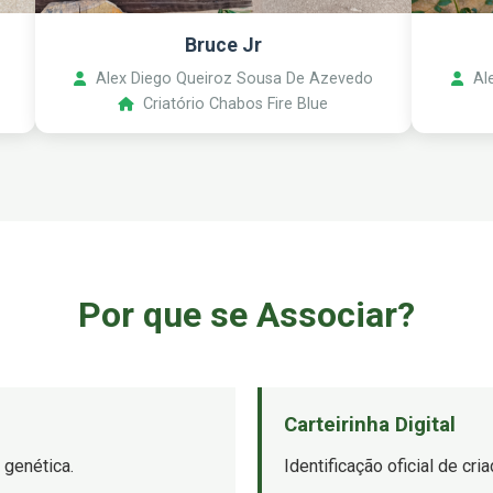
Bruce Jr
Alex Diego Queiroz Sousa De Azevedo
Ale
Criatório Chabos Fire Blue
Por que se Associar?
Carteirinha Digital
 genética.
Identificação oficial de cr