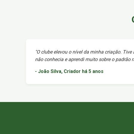
"O clube elevou o nível da minha criação. Tive
não conhecia e aprendi muito sobre o padrão ra
- João Silva, Criador há 5 anos