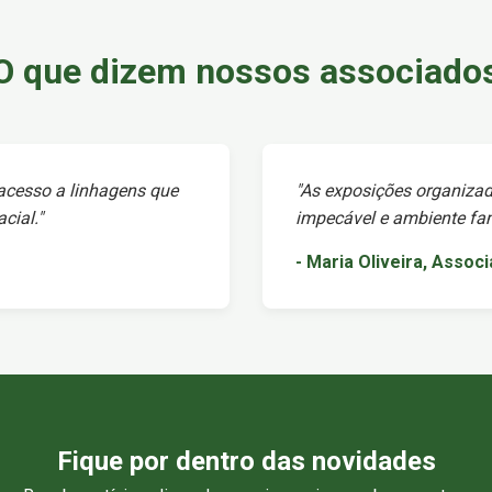
O que dizem nossos associado
 acesso a linhagens que
"As exposições organizad
cial."
impecável e ambiente fami
- Maria Oliveira, Assoc
Fique por dentro das novidades