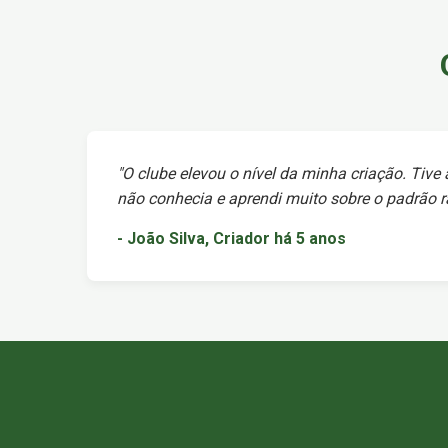
"O clube elevou o nível da minha criação. Tive
não conhecia e aprendi muito sobre o padrão ra
- João Silva, Criador há 5 anos