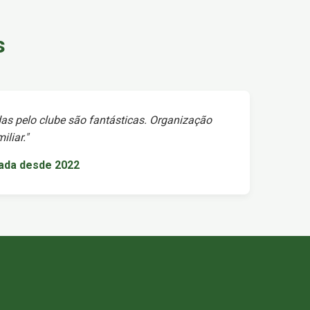
s
as pelo clube são fantásticas. Organização
liar."
iada desde 2022