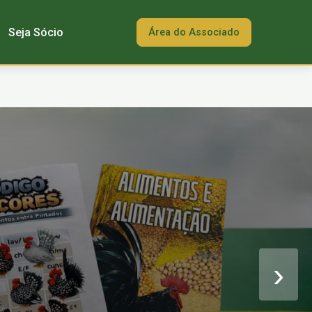
Seja Sócio
Área do Associado
›