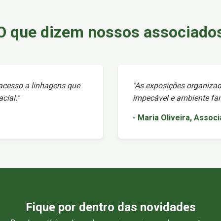
O que dizem nossos associado
 acesso a linhagens que
"As exposições organizad
cial."
impecável e ambiente fami
- Maria Oliveira, Assoc
Fique por dentro das novidades