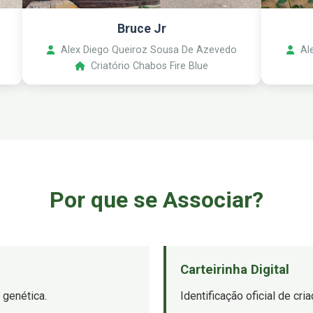
Bruce Jr
Alex Diego Queiroz Sousa De Azevedo
Ale
Criatório Chabos Fire Blue
Por que se Associar?
Carteirinha Digital
 genética.
Identificação oficial de cr