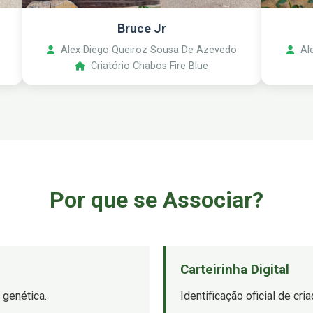
Bruce Jr
Alex Diego Queiroz Sousa De Azevedo
Ale
Criatório Chabos Fire Blue
Por que se Associar?
Carteirinha Digital
 genética.
Identificação oficial de cr