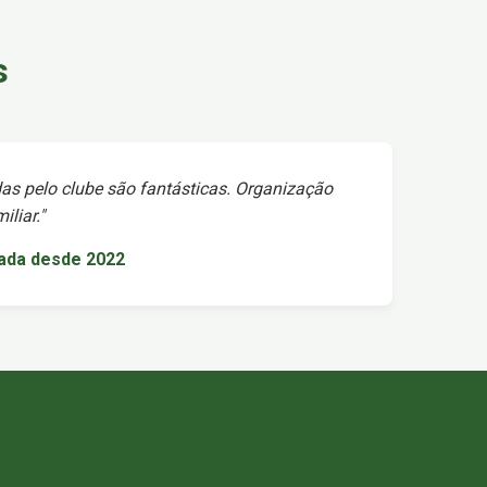
s
as pelo clube são fantásticas. Organização
liar."
iada desde 2022