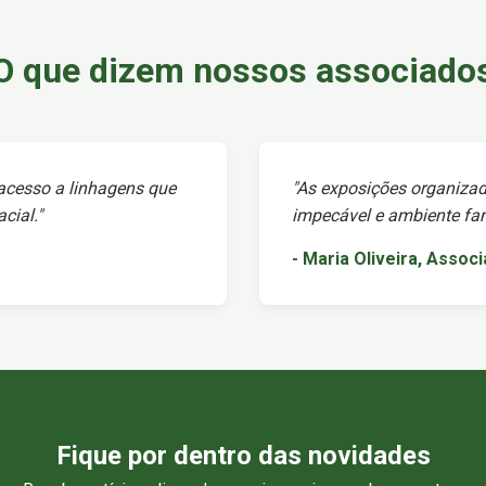
O que dizem nossos associado
 acesso a linhagens que
"As exposições organizad
cial."
impecável e ambiente fami
- Maria Oliveira, Assoc
Fique por dentro das novidades