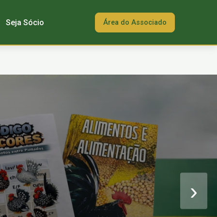
Seja Sócio
Área do Associado
›