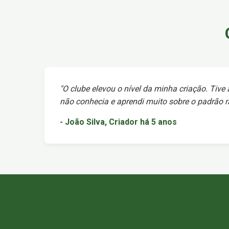
"O clube elevou o nível da minha criação. Tive
não conhecia e aprendi muito sobre o padrão ra
- João Silva, Criador há 5 anos