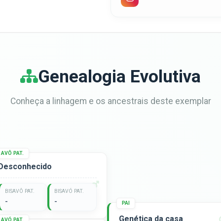
Genealogia Evolutiva
Conheça a linhagem e os ancestrais deste exemplar
AVÔ PAT.
Desconhecido
BISAVÔ PAT.
BISAVÓ PAT.
-
-
PAI
Genética da casa
AVÓ PAT.