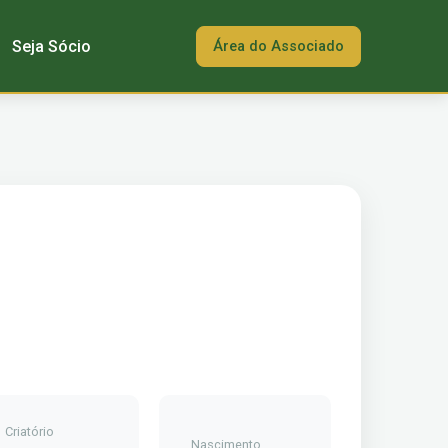
Seja Sócio
Área do Associado
Criatório
Nascimento