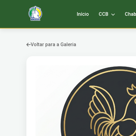
Início
CCB
Cha
Voltar para a Galeria