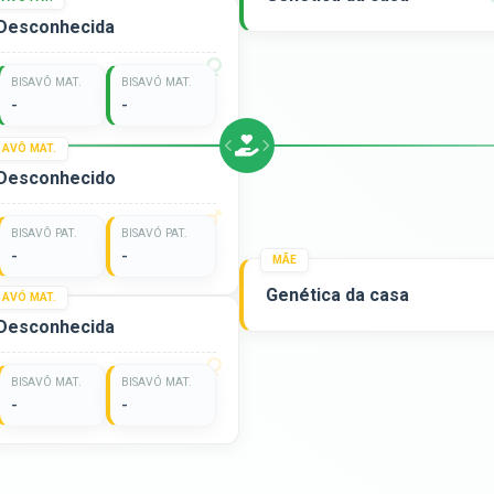
Desconhecida
BISAVÔ MAT.
BISAVÓ MAT.
-
-
AVÔ MAT.
Desconhecido
BISAVÔ PAT.
BISAVÓ PAT.
-
-
MÃE
Genética da casa
AVÓ MAT.
Desconhecida
BISAVÔ MAT.
BISAVÓ MAT.
-
-